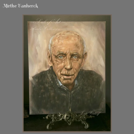
Mirthe Vanherck