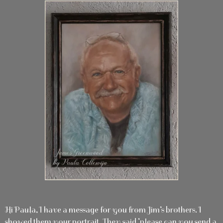
Hi Paula, I have a message for you from Jim’s brothers. I
showed them your portrait. They said ‘please can you send a