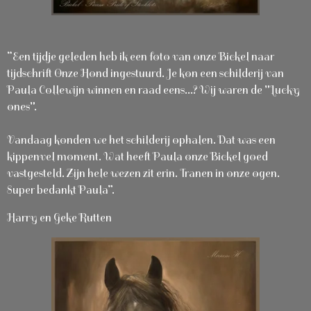
“Een tijdje geleden heb ik een foto van onze Bickel naar
tijdschrift Onze Hond ingestuurd. Je kon een schilderij van
Paula Collewijn winnen en raad eens...? Wij waren de "Lucky
ones".
Vandaag konden we het schilderij ophalen. Dat was een
kippenvel moment. Wat heeft Paula onze Bickel goed
vastgesteld. Zijn hele wezen zit erin. Tranen in onze ogen.
Super bedankt Paula”.
Harry en Geke Rutten