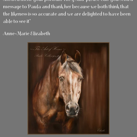
message to Paula and thank her because we both think that
the likeness is so accurate and we are delighted to have been
able to see it’
Anne-Marie Elizabeth