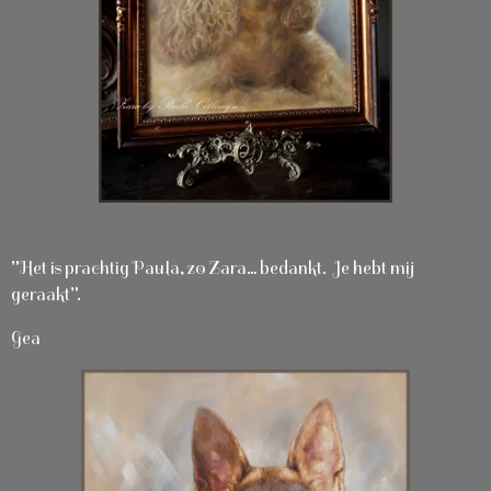
"Het is prachtig Paula, zo Zara… bedankt. Je hebt mij
geraakt".
Gea