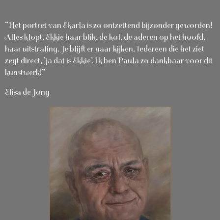
“Het portret van Ekarla is zo ontzettend bijzonder geworden!
Alles klopt, Ekkie haar blik, de kol, de aderen op het hoofd,
haar uitstraling. Je blijft er naar kijken. Iedereen die het ziet
zegt direct, ‘ja dat is Ekkie’. Ik ben Paula zo dankbaar voor dit
kunstwerk!”
Elisa de Jong