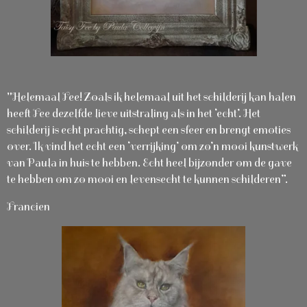
"Helemaal Fee! Zoals ik helemaal uit het schilderij kan halen
heeft Fee dezelfde lieve uitstraling als in het ‘echt’. Het
schilderij is echt prachtig, schept een sfeer en brengt emoties
over. Ik vind het echt een ‘verrijking’ om zo’n mooi kunstwerk
van Paula in huis te hebben. Echt heel bijzonder om de gave
te hebben om zo mooi en levensecht te kunnen schilderen”.
Francien