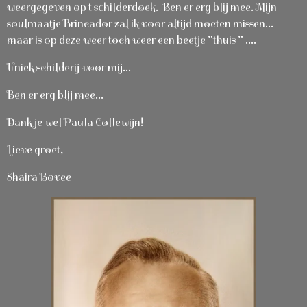
weergegeven op t schilderdoek. Ben er erg blij mee. Mijn
soulmaatje Brincador zal ik voor altijd moeten missen...
maar is op deze weer toch weer een beetje "thuis " ....
Uniek schilderij voor mij...
Ben er erg blij mee...
Dank je wel Paula Collewijn!
Lieve groet,
Shaira Bovee