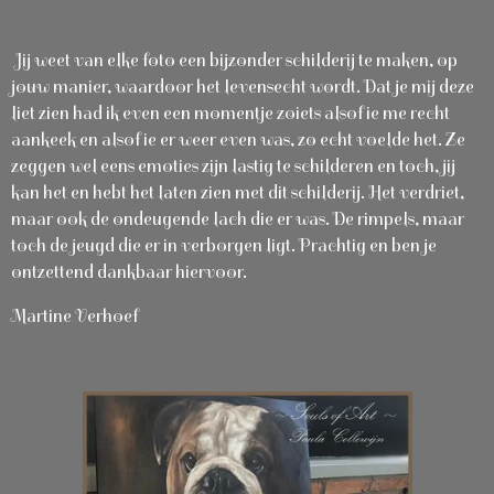
Jij weet van elke foto een bijzonder schilderij te maken, op
jouw manier, waardoor het levensecht wordt. Dat je mij deze
liet zien had ik even een momentje zoiets alsof ie me recht
aankeek en alsof ie er weer even was, zo echt voelde het. Ze
zeggen wel eens emoties zijn lastig te schilderen en toch, jij
kan het en hebt het laten zien met dit schilderij. Het verdriet,
maar ook de ondeugende lach die er was. De rimpels, maar
toch de jeugd die er in verborgen ligt. Prachtig en ben je
ontzettend dankbaar hiervoor.
Martine Verhoef