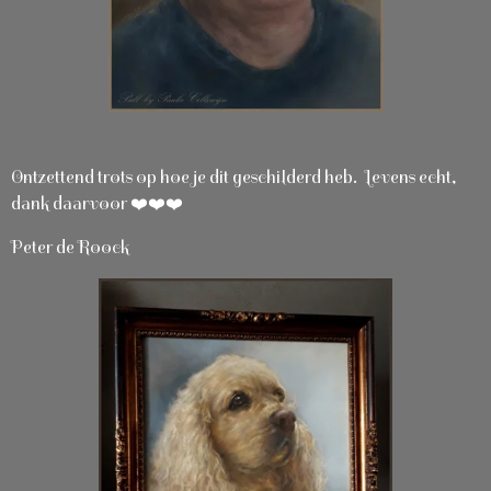
Ontzettend trots op hoe je dit geschilderd heb. Levens echt,
dank daarvoor ❤️❤️❤️
Peter de Roock