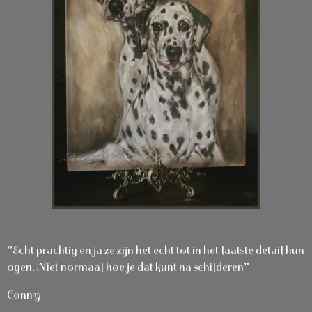
"Echt prachtig en ja ze zijn het echt tot in het laatste detail hun
ogen. Niet normaal hoe je dat kunt na schilderen"
Conny