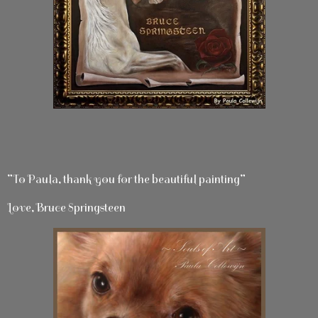
”To Paula, thank you for the beautiful painting”
Love, Bruce Springsteen